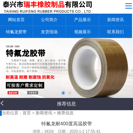
网站导航
网站首页
公司简介
产品展示
新闻资讯
公司简介
产品展示
特氟龙胶带
发货现场
视频展示
联系我们
新闻资讯
特氟龙胶带
发货现场
视频展示
联系我们
返回首页
推荐信息
当前位置：
首页
>
新闻资讯
>
推荐信息
特氟龙耐400度高温胶带
浏览：
343次 日期：2020-1-2 17:55:41