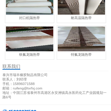
封口机隔热带
耐高温隔热带
铁氟龙隔热带
特氟龙隔热带
联系我们
泰兴市瑞丰橡胶制品有限公司
联系人：刘经理
手机：15896071588
邮箱：ruifeng@txrfxj.com
地址：中国江苏省泰州市高港区永安洲镇高永医药化工产业园规划一
路6号