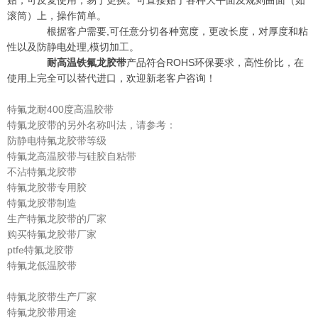
贴，可反复使用，易于更换。可直接贴于各种大平面及规则曲面（如
滚筒）上，操作简单。
根据客户需要,可任意分切各种宽度，更改长度，对厚度和粘
性以及防静电处理,模切加工。
耐高温铁氟龙胶带
产品符合ROHS环保要求，高性价比，在
使用上完全可以替代进口，欢迎新老客户咨询！
特氟龙耐400度高温胶带
特氟龙胶带的另外名称叫法，请参考：
防静电特氟龙胶带等级
特氟龙高温胶带与硅胶自粘带
不沾特氟龙胶带
特氟龙胶带专用胶
特氟龙胶带制造
生产特氟龙胶带的厂家
购买特氟龙胶带厂家
ptfe特氟龙胶带
特氟龙低温胶带
特氟龙胶带生产厂家
特氟龙胶带用途