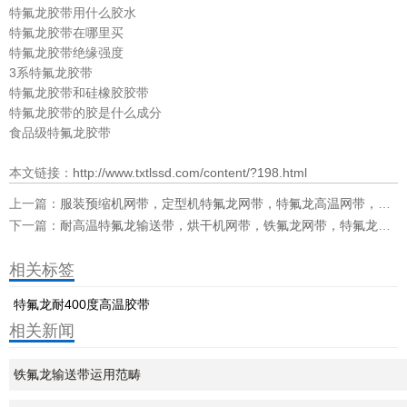
特氟龙胶带用什么胶水
特氟龙胶带在哪里买
特氟龙胶带绝缘强度
3系特氟龙胶带
特氟龙胶带和硅橡胶胶带
特氟龙胶带的胶是什么成分
食品级特氟龙胶带
本文链接：
http://www.txtlssd.com/content/?198.html
上一篇：
服装预缩机网带，定型机特氟龙网带，特氟龙高温网带，印花机烘干带
下一篇：
耐高温特氟龙输送带，烘干机网带，铁氟龙网带，特氟龙输送带
相关标签
特氟龙耐400度高温胶带
相关新闻
铁氟龙输送带运用范畴