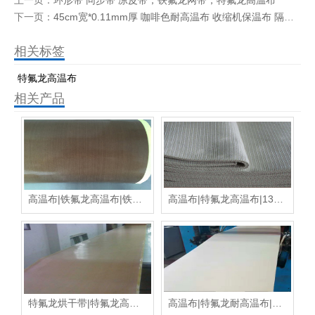
上一页：
环形带 同步带 凉皮带，铁氟龙网带，特氟龙高温布
下一页：
45cm宽*0.11mm厚 咖啡色耐高温布 收缩机保温布 隔热层隔热布长1m
相关标签
特氟龙高温布
相关产品
高温布|铁氟龙高温布|铁氟龙热转移印花烫台高温布
高温布|特氟龙高温布|13丝特氟龙高温布
特氟龙烘干带|特氟龙高周波微波烘干带
高温布|特氟龙耐高温布|铁氟龙高温布|四氟布