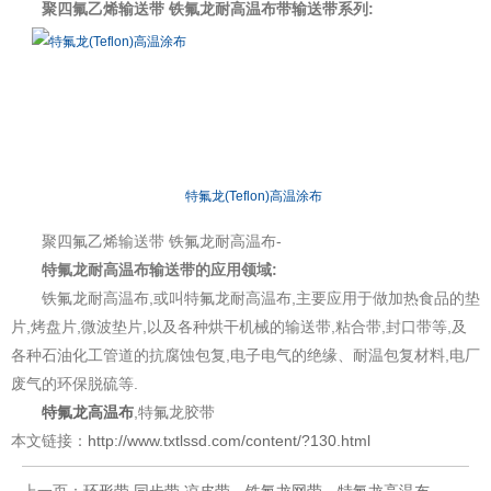
聚四氟乙烯输送带 铁氟龙耐高温布带输送带系列:
特氟龙(Teflon)高温涂布
聚四氟乙烯输送带 铁氟龙耐高温布-
特氟龙耐高温布输送带的应用领域:
铁氟龙耐高温布,或叫特氟龙耐高温布,主要应用于做加热食品的垫
片,烤盘片,微波垫片,以及各种烘干机械的输送带,粘合带,封口带等,及
各种石油化工管道的抗腐蚀包复,电子电气的绝缘、耐温包复材料,电厂
废气的环保脱硫等.
特氟龙高温布
,特氟龙胶带
本文链接：
http://www.txtlssd.com/content/?130.html