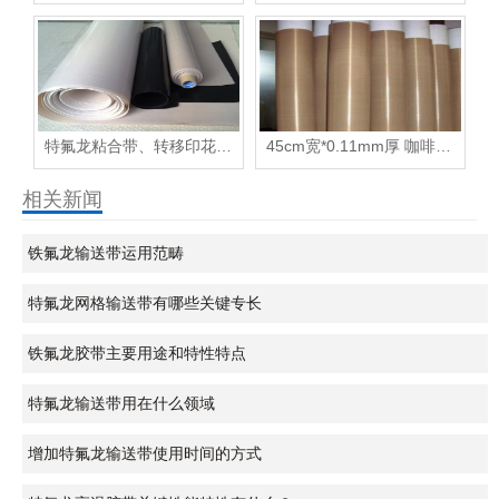
特氟龙粘合带、转移印花烫台布用---特氟龙（四氟）高温布
45cm宽*0.11mm厚 咖啡色耐高温布 收缩机保温布 隔热层隔热布长1m
相关新闻
铁氟龙输送带运用范畴
特氟龙网格输送带有哪些关键专长
铁氟龙胶带主要用途和特性特点
特氟龙输送带用在什么领域
增加特氟龙输送带使用时间的方式