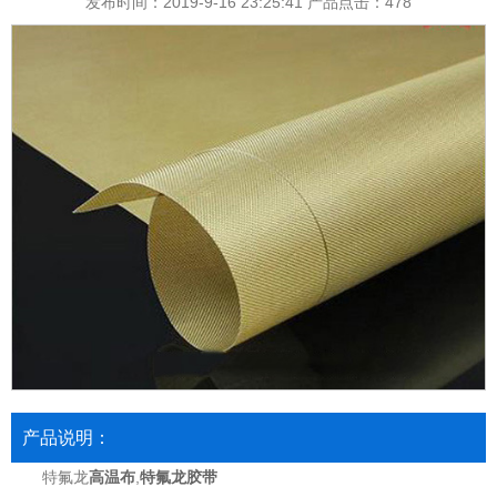
发布时间：2019-9-16 23:25:41 产品点击：
478
产品说明：
特氟龙
高温布
,
特氟龙胶带