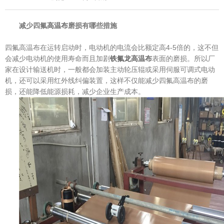
减少四氟
高温布
磨损有哪些措施
四氟高温布在运转启动时，电动机的电流会比额定高4-5倍的，这不但
会减少电动机的使用寿命而且加剧
铁氟龙高温布
表面的磨损。所以厂
家在设计输送机时，一般都会加装主动轮压辊或采用伺服可调式电动
机，还可以采用红外线纠偏装置，这样不仅能减少四氟高温布的磨
损，还能降低能源损耗，减少企业生产成本。