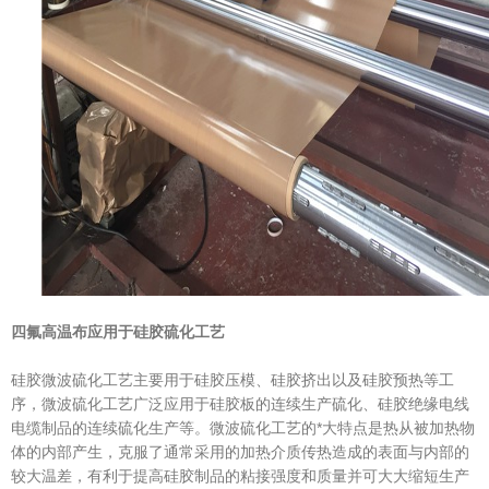
四氟高温布应用于硅胶硫化工艺
硅胶微波硫化工艺主要用于硅胶压模、硅胶挤出以及硅胶预热等工
序，微波硫化工艺广泛应用于硅胶板的连续生产硫化、硅胶绝缘电线
电缆制品的连续硫化生产等。微波硫化工艺的*大特点是热从被加热物
体的内部产生，克服了通常采用的加热介质传热造成的表面与内部的
较大温差，有利于提高硅胶制品的粘接强度和质量并可大大缩短生产