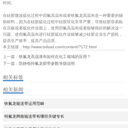
时间。
在硅胶微波硫化过程中四氟高温布或者铁氟龙高温布是一种重要的辅
助材料，因为在硅胶硫化过程中硅胶软化非常严重，导致硅胶容易粘
在压板或者硫化作业面上，使用四氟高温布或者能够很好的解决这一
问题。使四氟高温布进行硅胶硫化作业能够减少硅胶企业生产损耗，
提高生产效率，提高产品品质。
本文链接：
http://www.txtlssd.com/content/?172.html
上一篇：
铁氟龙高温漆布如何在化工领域的应用？
下一篇：
防静电特氟龙胶带参数等级说明
相关标签
相关新闻
铁氟龙输送带运用范畴
特氟龙网格输送带有哪些关键专长