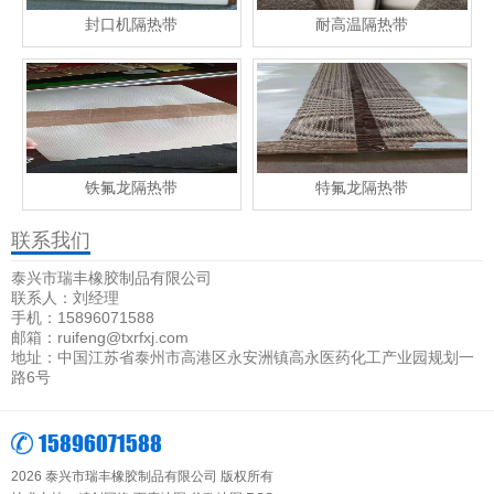
封口机隔热带
耐高温隔热带
铁氟龙隔热带
特氟龙隔热带
联系我们
泰兴市瑞丰橡胶制品有限公司
联系人：刘经理
手机：15896071588
邮箱：ruifeng@txrfxj.com
地址：中国江苏省泰州市高港区永安洲镇高永医药化工产业园规划一
路6号
15896071588
2026 泰兴市瑞丰橡胶制品有限公司 版权所有