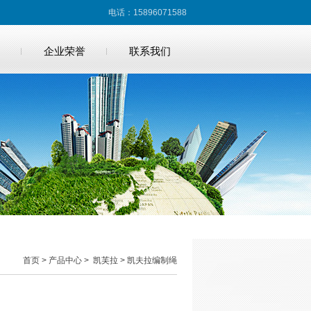
电话：15896071588
企业荣誉
联系我们
首页
>
产品中心
>
凯芙拉
> 凯夫拉编制绳