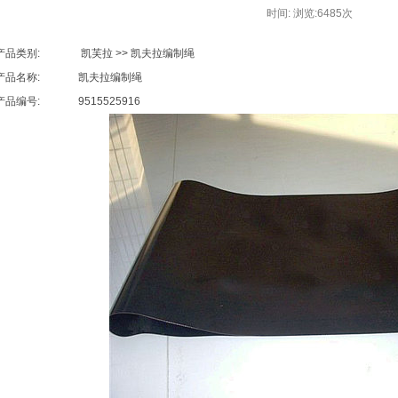
时间: 浏览:6485次
产品类别:
凯芙拉
>> 凯夫拉编制绳
产品名称:
凯夫拉编制绳
产品编号:
9515525916