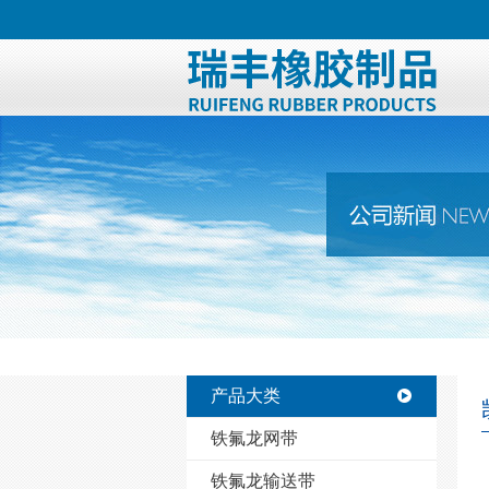
天天输送带
产品大类
铁氟龙网带
铁氟龙输送带